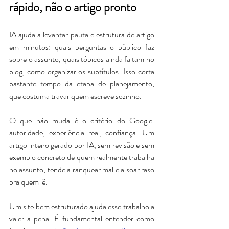
rápido, não o artigo pronto
IA ajuda a levantar pauta e estrutura de artigo 
em minutos: quais perguntas o público faz 
sobre o assunto, quais tópicos ainda faltam no 
blog, como organizar os subtítulos. 
Isso corta 
bastante tempo da etapa de planejamento, 
que costuma travar quem escreve sozinho.
O que não muda é o critério do Google: 
autoridade, experiência real, confiança. Um 
artigo inteiro gerado por IA, sem revisão e sem 
exemplo concreto de quem realmente trabalha 
no assunto, tende a ranquear mal e a soar raso 
pra quem lê.
Um site bem estruturado ajuda esse trabalho a 
valer a pena. É fundamental entender como 