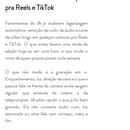
pra Reels e TikTok
Ferramentas de IA já aceleram legendagem 
automática, remoção de ruído de áudio e corte 
de vídeo longo em pedaços verticais pra Reels 
e TikTok. O que antes levava uma tarde de 
edição hoje sai em uma hora, e isso muda o 
ritmo de quem precisa postar toda semana.
O que não muda é a gravação em si. 
Enquadramento, luz, direção de cena e o que a 
pessoa fala na frente da câmera ainda exigem 
alguém que entende de roteiro e de 
teleprompter. IA edita rápido o que já foi bem 
gravado. Ela não conserta áudio ruim, luz 
estourada ou uma fala sem começo, meio e 
fim.