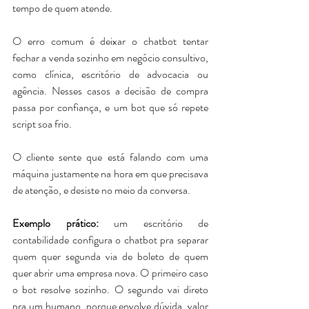
tempo de quem atende.
O erro comum é deixar o chatbot tentar 
fechar a venda sozinho em negócio consultivo, 
como clínica, escritório de advocacia ou 
agência. 
Nesses casos a decisão de compra 
passa por confiança, e um bot que só repete 
script soa frio. 
O cliente sente que está falando com uma 
máquina justamente na hora em que precisava 
de atenção, e desiste no meio da conversa.
Exemplo prático:
 um escritório de 
contabilidade configura o chatbot pra separar 
quem quer segunda via de boleto de quem 
quer abrir uma empresa nova. O primeiro caso 
o bot resolve sozinho. O segundo vai direto 
pra um humano, porque envolve dúvida, valor 