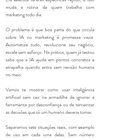
muda a rotina de quem trabalha com 
marketing todo dia.
O problema é que boa parte do que circula 
sobre IA no marketing é promessa vazia. 
Automatize tudo, revolucione seu negócio, 
escale sem esforço. 
Na prática, quem já testou 
sabe que a IA ajuda em pontos concretos e 
atrapalha quando entra sem revisão humana 
no meio. 
Vamos te mostrar como usar inteligência 
artificial sem cair na armadilha de ignorar a 
ferramenta por desconfiança ou de terceirizar 
as decisões que só um humano deveria tomar.
Separamos sete situações reais, com exemplo 
de uso em cada uma delas. Sem número 