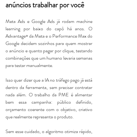
anúncios trabalhar por você
Meta Ads e Google Ads já rodam machine 
learning por baixo do capô há anos. 
O 
Advantage+ da Meta e o Performance Max do 
Google decidem sozinhos para quem mostrar 
o anúncio e quanto pagar por clique, testando 
combinações que um humano levaria semanas 
para testar manualmente.
Isso quer dizer que a IA no tráfego pago já está 
dentro da ferramenta, sem precisar contratar 
nada além. 
O trabalho da PME é alimentar 
bem essa campanha: público definido, 
orçamento coerente com o objetivo, criativo 
que realmente representa o produto. 
Sem esse cuidado, o algoritmo otimiza rápido, 