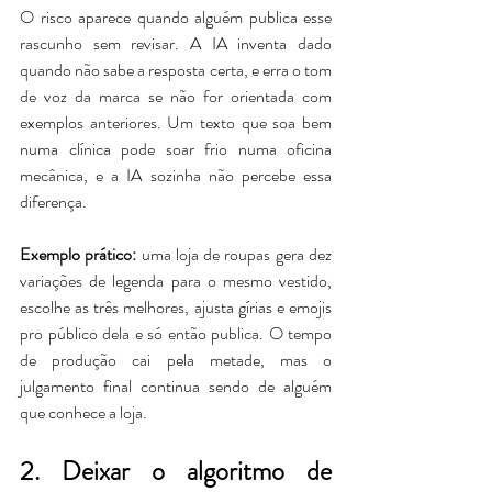
O risco aparece quando alguém publica esse 
rascunho sem revisar. A IA inventa dado 
quando não sabe a resposta certa, e erra o tom 
de voz da marca se não for orientada com 
exemplos anteriores. Um texto que soa bem 
numa clínica pode soar frio numa oficina 
mecânica, e a IA sozinha não percebe essa 
diferença.
Exemplo prático:
 uma loja de roupas gera dez 
variações de legenda para o mesmo vestido, 
escolhe as três melhores, ajusta gírias e emojis 
pro público dela e só então publica. 
O tempo 
de produção cai pela metade, mas o 
julgamento final continua sendo de alguém 
que conhece a loja.
2. Deixar o algoritmo de 