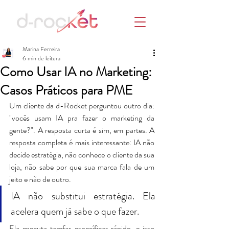
Marina Ferreira
6 min de leitura
Como Usar IA no Marketing:
Casos Práticos para PME
Um cliente da d-Rocket perguntou outro dia: 
"vocês usam IA pra fazer o marketing da 
gente?". A resposta curta é sim, em partes. A 
resposta completa é mais interessante: IA não 
decide estratégia, não conhece o cliente da sua 
loja, não sabe por que sua marca fala de um 
jeito e não de outro. 
IA não substitui estratégia. Ela 
acelera quem já sabe o que fazer.
Ela executa tarefas específicas rápido, e isso 